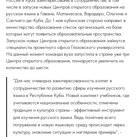
Россия и Куба заинтересованы в сотрудничестве, в том
числе в запуске новых Центров открытого образования на
русском языке в Гаване, Матанасасе, Варадеро, Ольгине и
Сантьяго-де-Куба. До 1 мая кубинская сторона направит в
министерство образования список организаций, на базе
которых могут появиться образовательные пространства.
Запуском новых Центров открытого образования займутся
специалисты проектного офиса Глазовского университета.
На данный момент команда вуза запустила в стране уже три
Центра открытого образования, плинаруется увеличить их
количество до шести.
"Для нас очевидна заинтересованность коллег в
сотрудничестве по развитию сферы изучения русского
языка в Республике Куба. Новый комплект учебников, где
учитываются национальные особенности, отмечены
традиции и культура страны - эффективный инструмент
для изучения русского языка. Ведь понятнее всего
погружение в новую языковую среду происходит через
культуру, знакомые ситуации и наглядные примеры", -