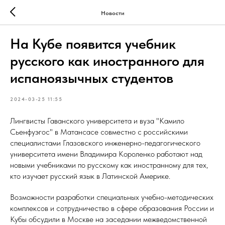
Новости
На Кубе появится учебник
русского как иностранного для
испаноязычных студентов
2024-03-25 11:55
Лингвисты Гаванского университета и вуза "Камило
Сьенфуэгос" в Матансасе совместно с российскими
специалистами Глазовского инженерно-педагогического
университета имени Владимира Короленко работают над
новыми учебниками по русскому как иностранному для тех,
кто изучает русский язык в Латинской Америке.
Возможности разработки специальных учебно-методических
комплексов и сотрудничество в сфере образования России и
Кубы обсудили в Москве на заседании межведомственной