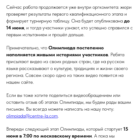
Сейчас работа продолжается уже внутри оргкомитета: жюри
проверяет результаты первого квалификационного этапа и
формирует турнирную таблицу. Она будет опубликована
до
14 июня
, и тогда участники узнают, кто успешно справился с
первым испытанием и прошёл дальше.
Примечательно, что
Олимпиада постепенно
наполняется живыми историями участников
. Ребята
присылают видео из своих родных стран, где на русском
языке рассказывают о культуре, традициях и жизни своего
региона. Совсем скоро одно из таких видео появится на
нашем сайте.
Если вы тоже хотите поделиться видеообращением или
оставить отзыв об этапах Олимпиады, мы будем рады вашим
письмам. Вы всегда можете написать на нашу почту:
olimpiada@centre-la.com
.
Впереди следующий этап Олимпиады, который стартует
15
июня в 7:00 по московскому времени
. А пока мы